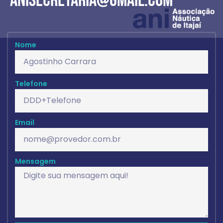
anisecretaria@gmail.com
Nome
Telefone
Email
Mensagem