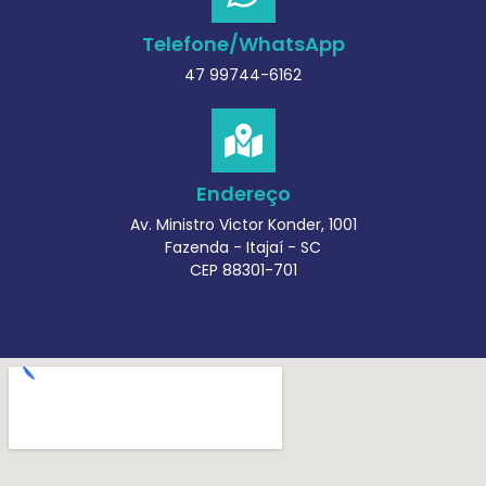
Telefone/WhatsApp
47 99744-6162
Endereço
Av. Ministro Victor Konder, 1001
Fazenda - Itajaí - SC
CEP 88301-701